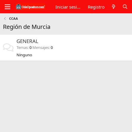
Iniciar sesión
Registro
CCAA
Región de Murcia
GENERAL
Temas
0
Mensajes
0
Ninguno