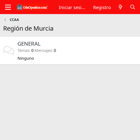
Iniciar sesión
Registro
CCAA
Región de Murcia
GENERAL
Temas
0
Mensajes
0
Ninguno