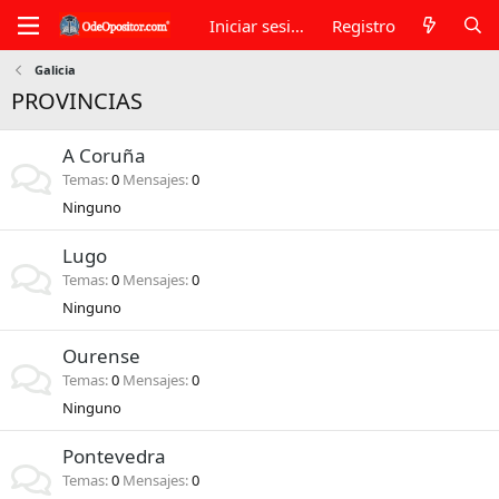
Iniciar sesión
Registro
Galicia
PROVINCIAS
A Coruña
Temas
0
Mensajes
0
Ninguno
Lugo
Temas
0
Mensajes
0
Ninguno
Ourense
Temas
0
Mensajes
0
Ninguno
Pontevedra
Temas
0
Mensajes
0