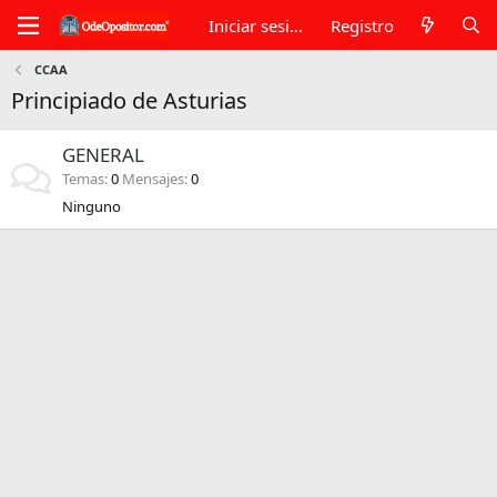
Iniciar sesión
Registro
CCAA
Principiado de Asturias
GENERAL
Temas
0
Mensajes
0
Ninguno