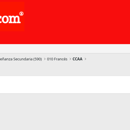
señanza Secundaria (590)
010 Francés
CCAA