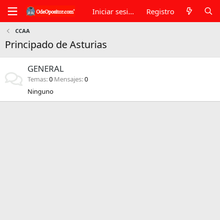
Iniciar sesión
Registro
CCAA
Principado de Asturias
GENERAL
Temas
0
Mensajes
0
Ninguno