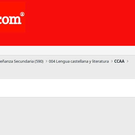
señanza Secundaria (590)
004 Lengua castellana y literatura
CCAA