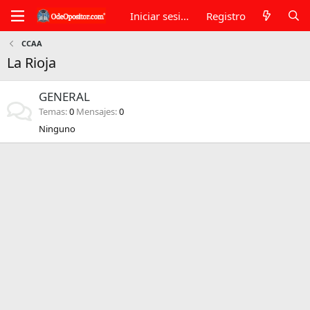
Iniciar sesión
Registro
CCAA
La Rioja
GENERAL
Temas
0
Mensajes
0
Ninguno