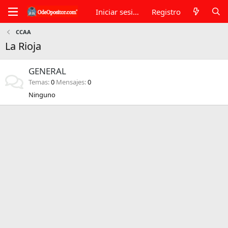
Iniciar sesión
Registro
CCAA
La Rioja
GENERAL
Temas
0
Mensajes
0
Ninguno