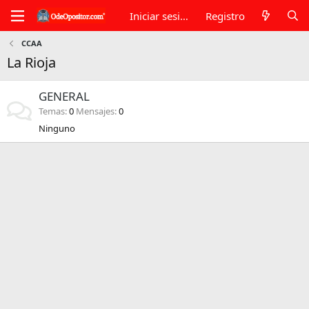
Iniciar sesión
Registro
CCAA
La Rioja
GENERAL
Temas
0
Mensajes
0
Ninguno