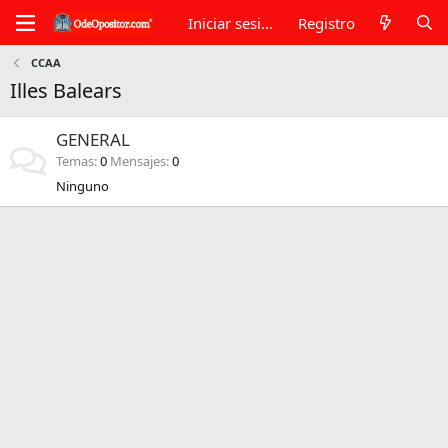
Iniciar sesión
Registro
CCAA
Illes Balears
GENERAL
Temas
0
Mensajes
0
Ninguno