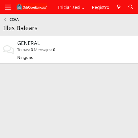
Iniciar sesión
Registro
CCAA
Illes Balears
GENERAL
Temas
0
Mensajes
0
Ninguno