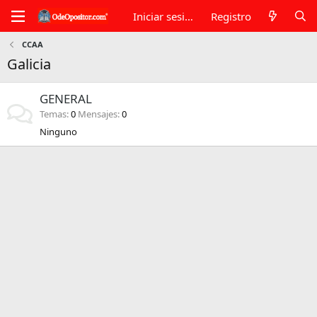
Iniciar sesión
Registro
CCAA
Galicia
GENERAL
Temas
0
Mensajes
0
Ninguno