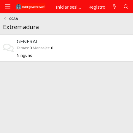
Iniciar sesión
Registro
CCAA
Extremadura
GENERAL
Temas
0
Mensajes
0
Ninguno