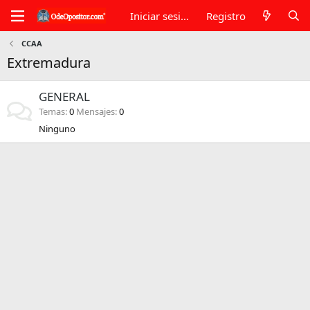
Iniciar sesión
Registro
CCAA
Extremadura
GENERAL
Temas
0
Mensajes
0
Ninguno