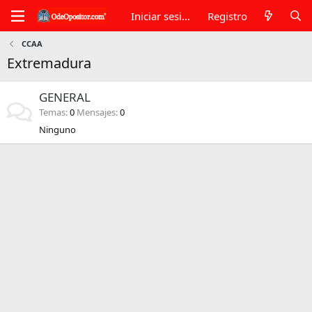
Iniciar sesión
Registro
CCAA
Extremadura
GENERAL
Temas
0
Mensajes
0
Ninguno