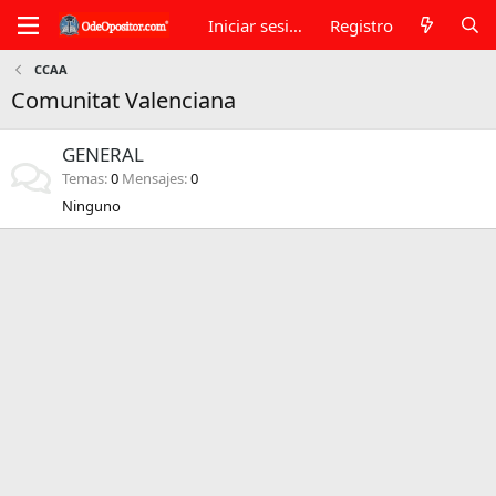
Iniciar sesión
Registro
CCAA
Comunitat Valenciana
GENERAL
Temas
0
Mensajes
0
Ninguno