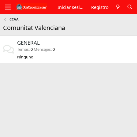
Iniciar sesión
Registro
CCAA
Comunitat Valenciana
GENERAL
Temas
0
Mensajes
0
Ninguno