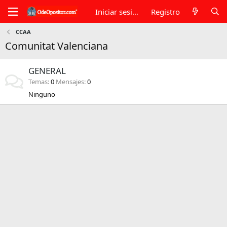
Iniciar sesión
Registro
CCAA
Comunitat Valenciana
GENERAL
Temas
0
Mensajes
0
Ninguno