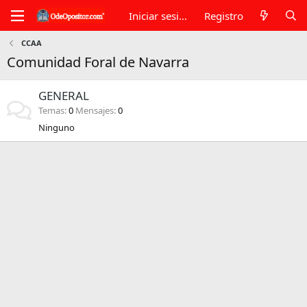
Iniciar sesión
Registro
CCAA
Comunidad Foral de Navarra
GENERAL
Temas
0
Mensajes
0
Ninguno