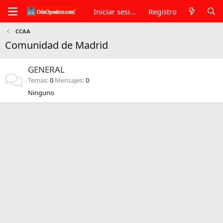
Iniciar sesión
Registro
CCAA
Comunidad de Madrid
GENERAL
Temas
0
Mensajes
0
Ninguno