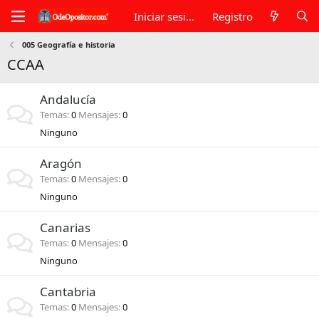
Iniciar sesión
Registro
005 Geografía e historia
CCAA
Andalucía
Temas
0
Mensajes
0
Ninguno
Aragón
Temas
0
Mensajes
0
Ninguno
Canarias
Temas
0
Mensajes
0
Ninguno
Cantabria
Temas
0
Mensajes
0