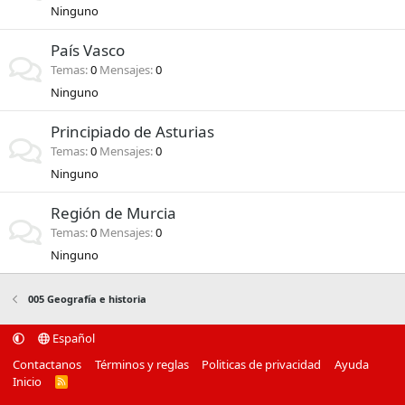
Ninguno
País Vasco
Temas
0
Mensajes
0
Ninguno
Principiado de Asturias
Temas
0
Mensajes
0
Ninguno
Región de Murcia
Temas
0
Mensajes
0
Ninguno
005 Geografía e historia
Español
Contactanos
Términos y reglas
Politicas de privacidad
Ayuda
Inicio
R
S