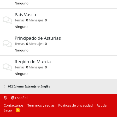
Ninguno
País Vasco
Temas
0
Mensajes
0
Ninguno
Principado de Asturias
Temas
0
Mensajes
0
Ninguno
Región de Murcia
Temas
0
Mensajes
0
Ninguno
032 Idioma Extranjero: Inglés
Español
Contactanos
Términos y reglas
Politicas de privacidad
Ayuda
Inicio
R
S