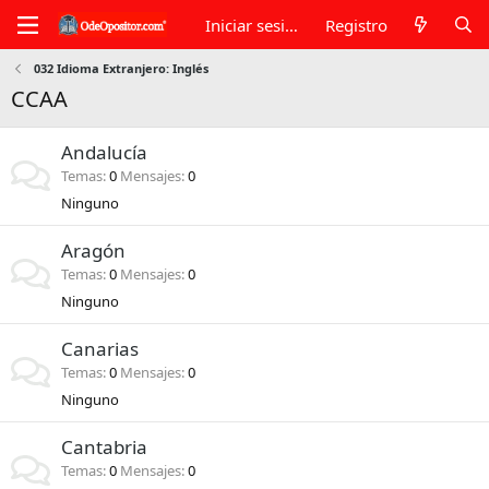
Iniciar sesión
Registro
032 Idioma Extranjero: Inglés
CCAA
Andalucía
Temas
0
Mensajes
0
Ninguno
Aragón
Temas
0
Mensajes
0
Ninguno
Canarias
Temas
0
Mensajes
0
Ninguno
Cantabria
Temas
0
Mensajes
0