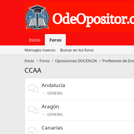
Inicio
Foros
Mensajes nuevos
Buscar en los foros
Inicio
Foros
Oposiciones DOCENCIA
Profesores de En
CCAA
Andalucía
GENERAL
Aragón
GENERAL
Canarias