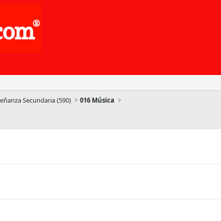
señanza Secundaria (590)
016 Música