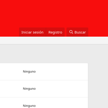
Iniciar sesión
Registro
Buscar
Ninguno
Ninguno
Ninguno