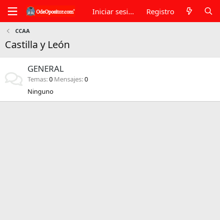
Iniciar sesión
Registro
CCAA
Castilla y León
GENERAL
Temas
0
Mensajes
0
Ninguno