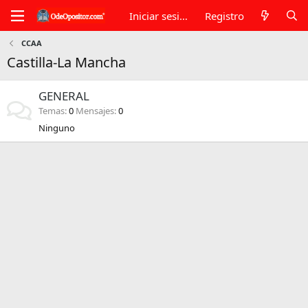
Iniciar sesión
Registro
CCAA
Castilla-La Mancha
GENERAL
Temas
0
Mensajes
0
Ninguno