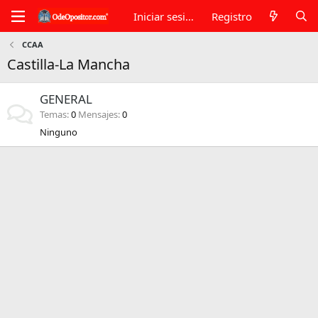
Iniciar sesión
Registro
CCAA
Castilla-La Mancha
GENERAL
Temas
0
Mensajes
0
Ninguno