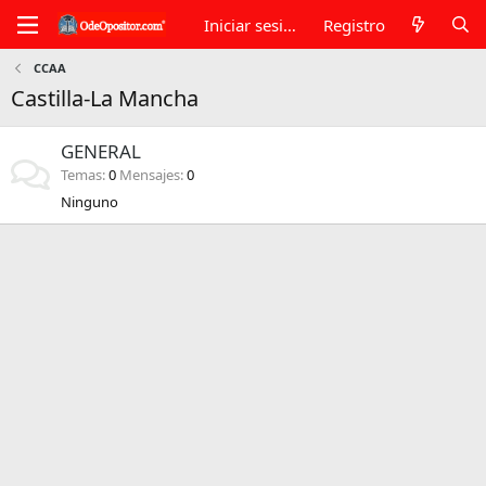
Iniciar sesión
Registro
CCAA
Castilla-La Mancha
GENERAL
Temas
0
Mensajes
0
Ninguno