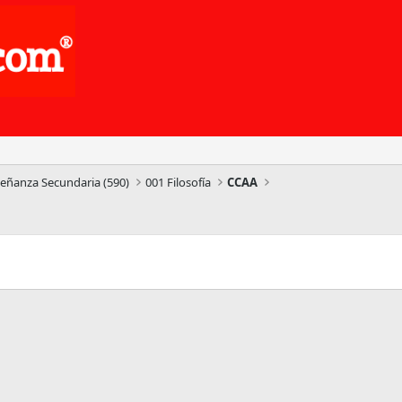
señanza Secundaria (590)
001 Filosofía
CCAA