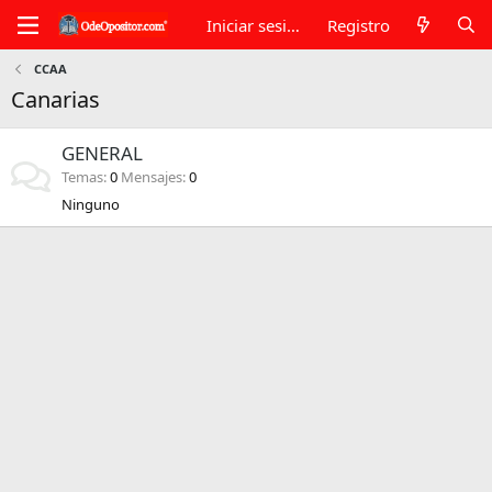
Iniciar sesión
Registro
CCAA
Canarias
GENERAL
Temas
0
Mensajes
0
Ninguno