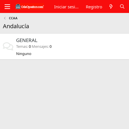
Iniciar sesión
Registro
CCAA
Andalucía
GENERAL
Temas
0
Mensajes
0
Ninguno