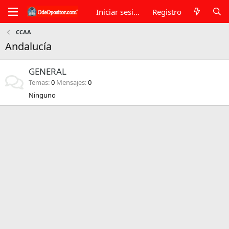
Iniciar sesión
Registro
CCAA
Andalucía
GENERAL
Temas
0
Mensajes
0
Ninguno