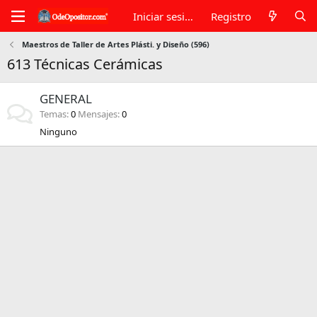
Iniciar sesión
Registro
Maestros de Taller de Artes Plásti. y Diseño (596)
613 Técnicas Cerámicas
GENERAL
Temas
0
Mensajes
0
Ninguno