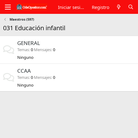
Iniciar sesión
Registro
Maestros (597)
031 Educación infantil
GENERAL
Temas
0
Mensajes
0
Ninguno
CCAA
Temas
0
Mensajes
0
Ninguno