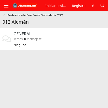
Iniciar sesión
Registro
Profesores de Enseñanza Secundaria (590)
012 Alemán
GENERAL
Temas
0
Mensajes
0
Ninguno